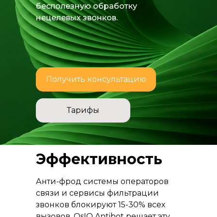
бесполезную обработку
нецелевых звонков.
Получить консультацию
Тарифы
Эффективность
Анти-фрод системы операторов
связи и сервисы фильтрации
звонков блокируют 15-30% всех
вызовов. QsIQ Antibot решает эту