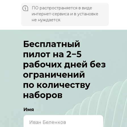
ПО распространяется в виде
интернет-сервиса и в установке
не нуждается.
Бесплатный
пилот на 2−5
рабочих дней без
ограничений
по количеству
наборов
Имя