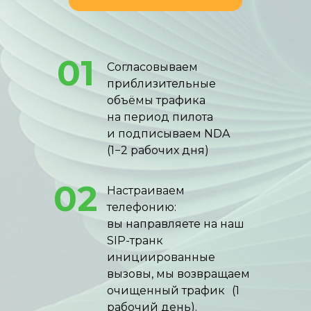
01
Согласовываем
приблизительные
объёмы трафика
на период пилота
и подписываем NDA
(1−2 рабочих дня)
02
Настраиваем
телефонию:
вы направляете на наш
SIP-транк
инициированные
вызовы, мы возвращаем
очищенный трафик (1
рабочий день).