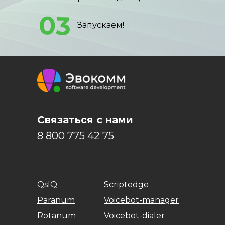
03
Запускаем!
Связаться с нами
8 800 775 42 75
QsIQ
Scriptedge
Paranum
Voicebot-manager
Rotanum
Voicebot-dialer